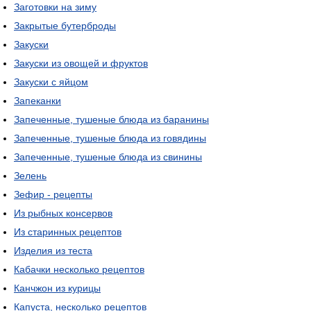
Заготовки на зиму
Закрытые бутерброды
Закуски
Закуски из овощей и фруктов
Закуски с яйцом
Запеканки
Запеченные, тушеные блюда из баранины
Запеченные, тушеные блюда из говядины
Запеченные, тушеные блюда из свинины
Зелень
Зефир - рецепты
Из рыбных консервов
Из старинных рецептов
Изделия из теста
Кабачки несколько рецептов
Канчжон из курицы
Капуста, несколько рецептов