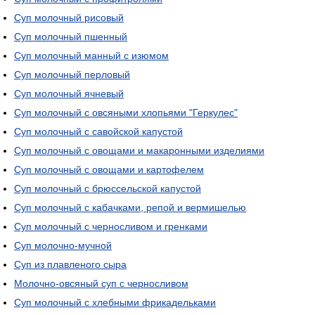
Суп молочный рисовый
Суп молочный пшенный
Суп молочный манный с изюмом
Суп молочный перловый
Суп молочный ячневый
Суп молочный с овсяными хлопьями "Геркулес"
Суп молочный с савойской капустой
Суп молочный с овощами и макаронными изделиями
Суп молочный с овощами и картофелем
Суп молочный с брюссельской капустой
Суп молочный с кабачками, репой и вермишелью
Суп молочный с черносливом и гренками
Суп молочно-мучной
Суп из плавленого сыра
Молочно-овсяный суп с черносливом
Суп молочный с хлебными фрикадельками