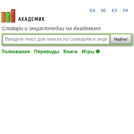
EN
DE
ES
FR
academic.ru
Словари и энциклопедии на Академике
Найти!
Толкования
Переводы
Книги
Игры ⚽