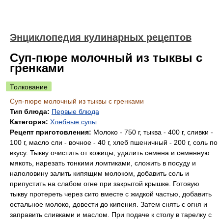
Энциклопедия кулинарных рецептов
Суп-пюре молочный из тыквы с
гренками
Толкование
Суп-пюре молочный из тыквы с гренками
Тип блюда:
Первые блюда
Категория:
Хлебные супы
Рецепт приготовления:
Молоко - 750 г, тыква - 400 г, сливки -
100 г, масло сли - вочное - 40 г, хлеб пшеничный - 200 г, соль по
вкусу. Тыкву очистить от кожицы, удалить семена и семенную
мякоть, нарезать тонкими ломтиками, сложить в посуду и
наполовину залить кипящим молоком, добавить соль и
припустить на слабом огне при закрытой крышке. Готовую
тыкву протереть через сито вместе с жидкой частью, добавить
остальное молоко, довести до кипения. Затем снять с огня и
заправить сливками и маслом. При подаче к столу в тарелку с