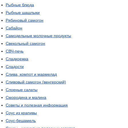
Рыбные блюда
Рыбные шашлыки
Рябиновый самогон
Сабайон
Самодельные молочные продукты
Свекольный самогон
СВЧ-печь
Сладкоежка
Сладости
Слива, компот и мармелад
Сливовый самогон (венгерский)
Слоеные салаты
Смородина и малина
Советы и полезная информация
Соус из крапивы
Соус-бешамель