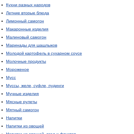
Кухни разных народов
Летние вторые блюда
Лимонный самогон
Макаронные изделия
Малиновый самогон
Маринады для шашлыков
Молодой картофель в сухарном соусе
Молочные продукты
Мороженое
Мусс
Муссы, желе, суфле, пудинги
Мучные изделия
Мясные рулеты
Мятный самогон
Напитки
Напитки из овощей