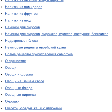
Напитки из овощей, ягод и фруктов
Напитки из помидоров
Напитки из фруктов
Напитки из ягод
Начинки для пирогов
Начинки для пирогов, пирожков, рулетов, ватрушек, блинчиков
Недозрелые яблоки
Некоторые рецепты еврейской кухни
Новые рецепты приготовления самогона
О пряностях
Овощи
Овощи и фрукты
Овощи на Вашем столе
Овощные блюда
Овощные пирожки
Окрошки
Омлеты, оладьи, каши с яблоками