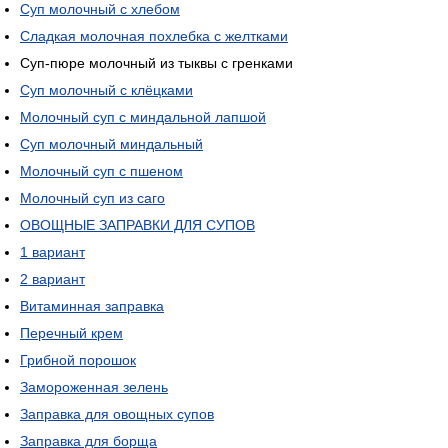
Суп молочный с хлебом
Сладкая молочная похлебка с желтками
Суп-пюре молочный из тыквы с гренками
Суп молочный с клёцками
Молочный суп с миндальной лапшой
Суп молочный миндальный
Молочный суп с пшеном
Молочный суп из саго
ОВОЩНЫЕ ЗАПРАВКИ ДЛЯ СУПОВ
1 вариант
2 вариант
Витаминная заправка
Перечный крем
Грибной порошок
Замороженная зелень
Заправка для овощных супов
Заправка для борща