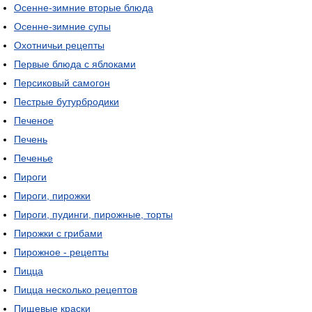
Осенне-зимние вторые блюда
Осенне-зимние супы
Охотничьи рецепты
Первые блюда с яблоками
Персиковый самогон
Пестрые бутурбродики
Печеное
Печень
Печенье
Пироги
Пироги, пирожки
Пироги, пудинги, пирожные, торты
Пирожки с грибами
Пирожное - рецепты
Пицца
Пицца несколько рецептов
Пищевые краски