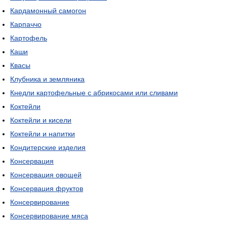
Кардамонный самогон
Карпаччо
Картофель
Каши
Квасы
Клубника и земляника
Кнедли картофельные с абрикосами или сливами
Коктейли
Коктейли и кисели
Коктейли и напитки
Кондитерские изделия
Консервация
Консервация овощей
Консервация фруктов
Консервирование
Консервирование мяса