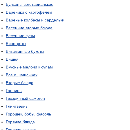
Бульоны вегетарианские
Вареники с картофелем
Вареные колбасы и сардельки
Весенние вторые блюда
Весенние супы
Винегреты
Витаминные букеты
Вишня
Вкусные мелочи к супам
Все о шашлыках
Вторые блюда
Гарниры
Гвоздичный самогон
Глинтвейны
Горошек, бобы, фасоль
Горячие блюда
Горячие закуски