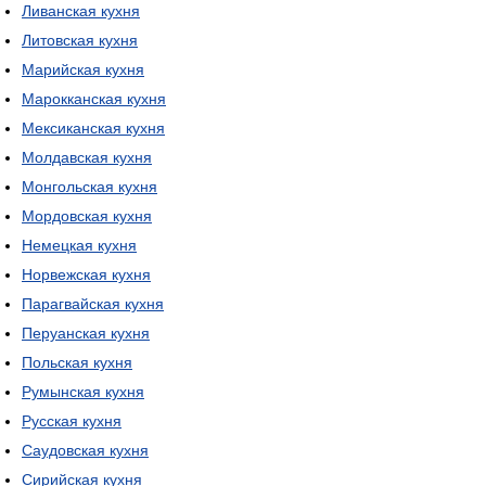
Ливанская кухня
Литовская кухня
Марийская кухня
Марокканская кухня
Мексиканская кухня
Молдавская кухня
Монгольская кухня
Мордовская кухня
Немецкая кухня
Норвежская кухня
Парагвайская кухня
Перуанская кухня
Польская кухня
Румынская кухня
Русская кухня
Саудовская кухня
Сирийская кухня