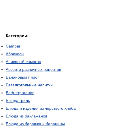
Категории:
Campari
Абрикосы
Анисовый самогон
Ассорти различных рецептов
Банановый пирог
Безалкогольные напитки
Беф-строганов
Блюда гриль
Блюда и изделия из черствого хлеба
Блюда из баклажанов
Блюда из барашка и баранины